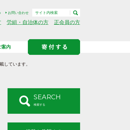
h
お問い合わせ
方
労組・自治体の方
正会員の方
ご案内
載しています。
SEARCH
検索する