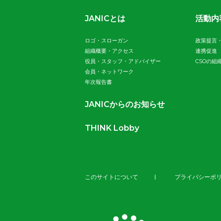
JANICとは
活動内
ロゴ・スローガン
政策提言
組織概要・アクセス
連携促進
役員・スタッフ・アドバイザー
CSOの組
会員・ネットワーク
年次報告書
JANICからのお知らせ
THINK Lobby
このサイトについて
プライバシーポ