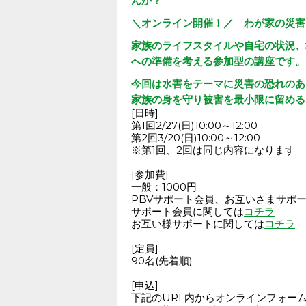
んか？
＼オンライン開催！／ わが家の災害
家族のライフスタイルや自宅の状況、
への準備を考える参加型の講座です。
今回は水害をテーマに災害の恐れのあ
家族の身を守り被害を最小限に留める
第2回3/20(日)10:00～12:00

※第1回、2回は同じ内容になります

PBVサポート会員、お互いさまサポータ
サポート会員に関しては
お互い様サポートに関しては
コチラ

[定員]

90名(先着順)

[申込]
