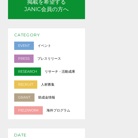
掲載を希望する
JANIC会員の方へ
CATEGORY
EVENT
イベント
PRESS
プレスリリース
RESEARCH
リサーチ・活動成果
RECRUIT
人材募集
GRANT
助成金情報
FIELDWORK
海外プログラム
DATE