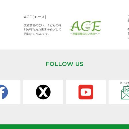
ACE (エース)
児童労働のない、子どもの権
利が守られた世界をめざして
活動するNGOです。
FOLLOW US