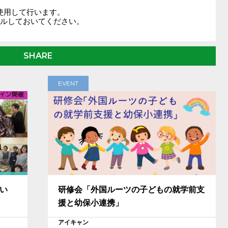
使用して行います。

ールしておいてください。
SHARE
EVENT
担い
研修会「外国ルーツの子どもの就学前支
援と幼保小連携」
アイキャン