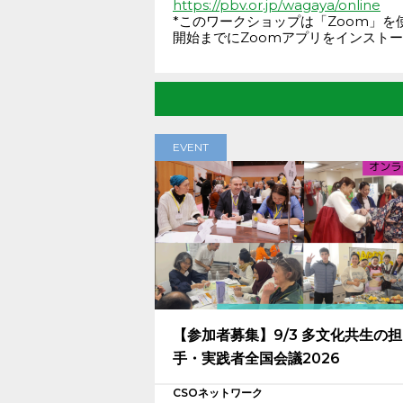
https://pbv.or.jp/wagaya/online
*このワークショップは「Zoom」を
開始までにZoomアプリをインスト
EVENT
【参加者募集】9/3 多文化共生の
手・実践者全国会議2026
CSOネットワーク