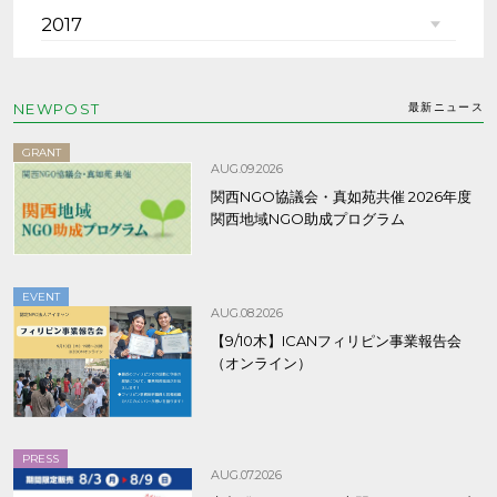
2017
NEWPOST
最新ニュース
GRANT
AUG.09.2026
関西NGO協議会・真如苑共催 2026年度
関西地域NGO助成プログラム
EVENT
AUG.08.2026
【9/10木】ICANフィリピン事業報告会
（オンライン）
PRESS
AUG.07.2026