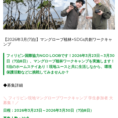
【2026年3月(7泊)】マングローブ植林×SDGs共創ワークキャ
ンプ
フィリピン国際協力NGO LOOBです！2026年3月23日～3月30
日（7泊8日）、マングローブ植林ワークキャンプを実施します！
5泊のホームステイあり！現地ユースと共に生活しなから、環境
保護活動などに挑戦してみませんか？
◆募集詳細
＼ フィリピン現地マングローブワークキャンプ 学生参加者 大
募集！／
日程：2026年3月23日～2026年3月30日（7泊8日）