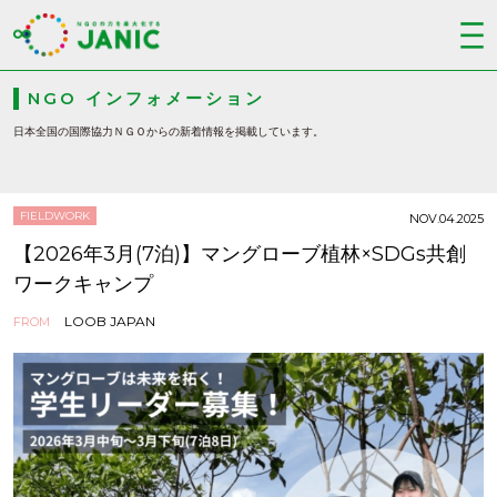
NGO インフォメーション
日本全国の国際協力ＮＧＯからの新着情報を掲載しています。
FIELDWORK
NOV.04.2025
【2026年3月(7泊)】マングローブ植林×SDGs共創
ワークキャンプ
LOOB JAPAN
FROM