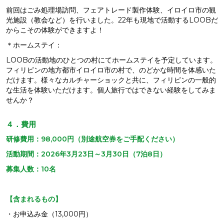
前回はごみ処理場訪問、フェアトレード製作体験、イロイロ市の観
光施設（教会など）を行いました。22年も現地で活動するLOOBだ
からこその体験ができますよ！
＊ホームステイ：
LOOBの活動地のひとつの村にてホームステイを予定しています。
フィリピンの地方都市イロイロ市の村で、のどかな時間を体感いた
だけます。様々なカルチャーショックと共に、フィリピンの一般的
な生活を体験いただけます。個人旅行ではできない経験をしてみま
せんか？
４．費用
研修費用：98,000円（別途航空券をご手配ください）
活動期間：2026年3月23日～3月30日（7泊8日）
募集人数：10名
【含まれるもの】
・お申込み金（13,000円）