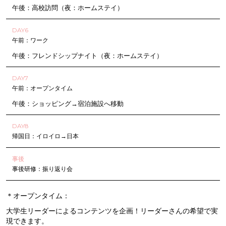
午後：高校訪問（夜：ホームステイ）
DAY6
午前：ワーク
午後：フレンドシップナイト（夜：ホームステイ）
DAY7
午前：オープンタイム
午後：ショッピング→宿泊施設へ移動
DAY8
帰国日：イロイロ→日本
事後
事後研修：振り返り会
＊オープンタイム：
大学生リーダーによるコンテンツを企画！リーダーさんの希望で実
現できます。