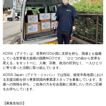
ADRA（アドラ）は、世界約120か国に支部を持ち、国連とも協働
している世界最大規模の国際NGOです。「ひとつの命から世界を
変える」をモットーに、人種、宗教、政治の区別なく、一人ひとり
に寄り添った活動に取り組んでいます。
ADRA Japan（アドラ・ジャパン）では現在、能登半島地震におけ
る支援活動を担う事業部国内事業課スタッフを募集しています。支
援への情熱を持ち、ご自身の力を社会貢献に発揮したい方のご応募
をお待ちしています。
【募集告知日】