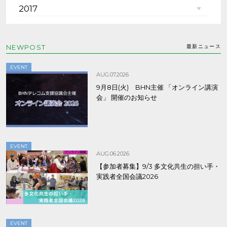
2017
NEWPOST
最新ニュース
EVENT
AUG.07.2026
9月8日(火) BHN主催 「オンライン講演
会」 開催のお知らせ
EVENT
AUG.06.2026
【参加者募集】9/3 多文化共生の担い手・
実践者全国会議2026
EVENT