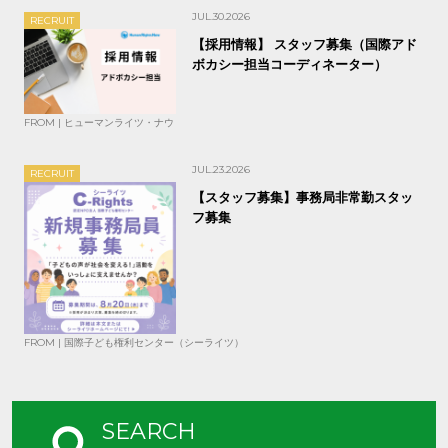
JUL.30.2026
RECRUIT
【採用情報】 スタッフ募集（国際アド
ボカシー担当コーディネーター）
FROM | ヒューマンライツ・ナウ
JUL.23.2026
RECRUIT
【スタッフ募集】事務局非常勤スタッ
フ募集
FROM | 国際子ども権利センター（シーライツ）
SEARCH