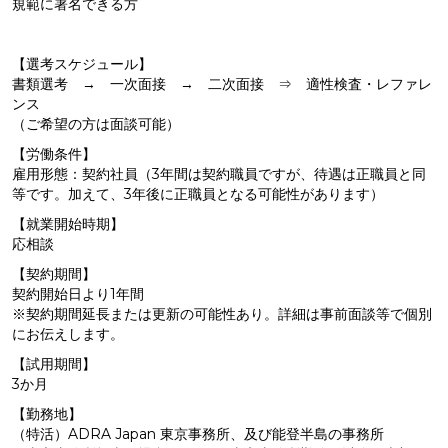
規範に署名できる方
【選考スケジュール】
書類選考 → 一次面接 → 二次面接 ⇒ 適性検査・レファレ
ンス
（ご希望の方は面談可能）
【労働条件】
雇用形態：契約社員（3年間は契約職員ですが、待遇は正職員と同
等です。加えて、3年後に正職員となる可能性があります）
【就業開始時期】
応相談
【契約期間】
契約開始日より1年間
※契約期間延長または更新の可能性あり。詳細は事前面談等で個別
にお伝えします。
【試用期間】
3か月
【勤務地】
（特活）ADRA Japan 東京事務所、及び能登半島の事務所