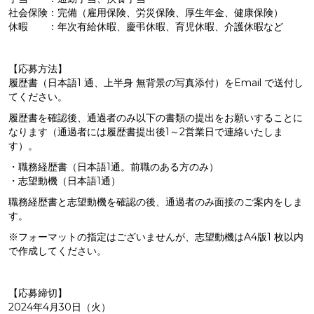
社会保険：完備（雇用保険、労災保険、厚生年金、健康保険）
休暇 ：年次有給休暇、慶弔休暇、育児休暇、介護休暇など
【応募方法】
履歴書（日本語1 通、上半身 無背景の写真添付）をEmail で送付し
てください。
履歴書を確認後、通過者のみ以下の書類の提出をお願いすることに
なります（通過者には履歴書提出後1～2営業日で連絡いたしま
す）。
・職務経歴書（日本語1通。前職のある方のみ）
・志望動機（日本語1通）
職務経歴書と志望動機を確認の後、通過者のみ面接のご案内をしま
す。
※フォーマットの指定はございませんが、志望動機はA4版1 枚以内
で作成してください。
【応募締切】
2024年4月30日（火）