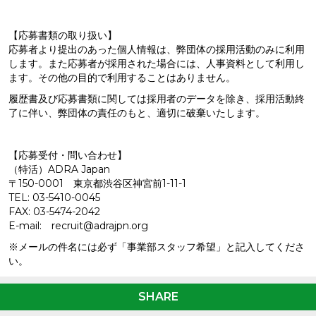
【応募書類の取り扱い】
応募者より提出のあった個人情報は、弊団体の採用活動のみに利用
します。また応募者が採用された場合には、人事資料として利用し
ます。その他の目的で利用することはありません。
履歴書及び応募書類に関しては採用者のデータを除き、採用活動終
了に伴い、弊団体の責任のもと、適切に破棄いたします。
【応募受付・問い合わせ】
（特活）ADRA Japan
〒150-0001 東京都渋谷区神宮前1-11-1
TEL: 03-5410-0045
FAX: 03-5474-2042
E-mail: recruit@adrajpn.org
※メールの件名には必ず「事業部スタッフ希望」と記入してくださ
い。
SHARE