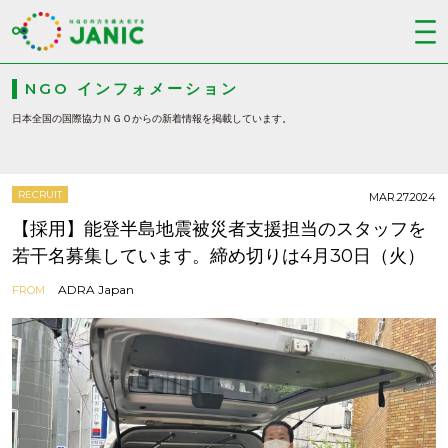
NGO インフォメーション
日本全国の国際協力ＮＧＯからの新着情報を掲載しています。
RECRUIT
MAR.27.2024
【採用】能登半島地震被災者支援担当のスタッフを
若干名募集しています。締め切りは4月30日（火）
ADRA Japan
FROM