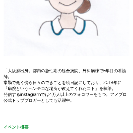
「大阪府出身。都内の急性期の総合病院、外科病棟で5年目の看護
師。
常勤で働く傍ら日々のできごとを絵日記にしており、2018年に
『病院というヘンテコな場所が教えてくれたコト』を執筆。
発信するinstagramでは4万人以上のフォロワーをもつ。アメブロ
公式トップブロガーとしても活躍中。
イベント概要