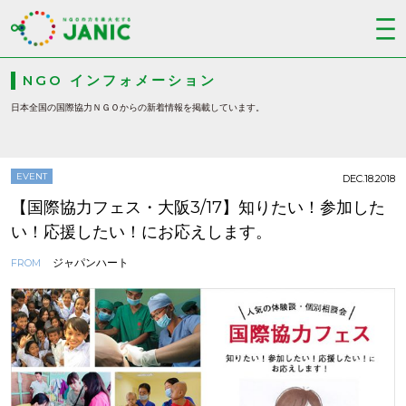
NGO インフォメーション
日本全国の国際協力ＮＧＯからの新着情報を掲載しています。
EVENT
DEC.18.2018
【国際協力フェス・大阪3/17】知りたい！参加した
い！応援したい！にお応えします。
ジャパンハート
FROM