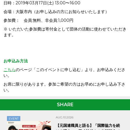
日時：2019年03月17日(土) 13:00〜16:00
会場：大阪市内（お申し込みの方にお知らせいたします）
参加費： 会員:無料、非会員:1,000円
※ いただいた参加費は寄付金として団体の活動に使わせていただき
ます。
お申込み方法
こちら
のページ「このイベントに申し込む」より、お申込みくださ
い。
お席に限りがあります。参加ご希望の方はお早めにお申し込み下さ
い。
SHARE
AUG.10.2026
EVENT
【元国連職員と語る】「国際協力を続