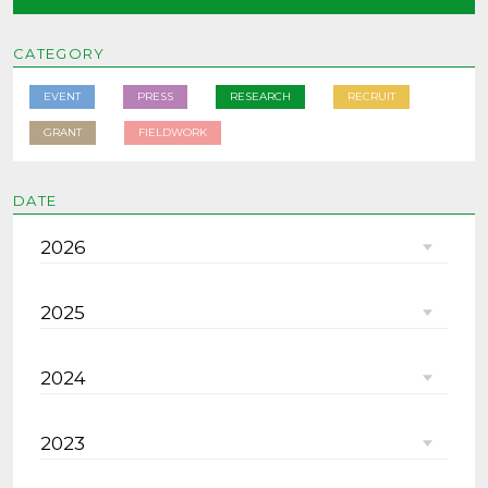
CATEGORY
EVENT
PRESS
RESEARCH
RECRUIT
GRANT
FIELDWORK
DATE
2026
2025
2024
2023