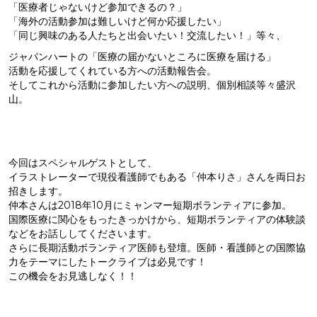
「医療者じゃないけど参加できるの？」
「海外の活動参加は難しいけど何か応援したい」
「同じ興味のある人たちと出会いたい！交流したい！」等々、
ジャパンハートの「医療の届かないところに医療を届ける」
活動を応援してくれている方への活動報告会。
そしてこれから活動に参加したい方への説明、個別相談等々盛沢
山。
今回はスペシャルゲストとして、
イラストレーターで現役看護師でもある「仲本りさ」さんを両日お
招きします。
仲本さんは2018年10月にミャンマー短期ボランティアに参加。
国際医療に関心をもったきっかけから、短期ボランティアの体験談
などをお話ししてくださいます。
さらに長期活動ボランティア医師も登壇。医師・看護師との国際協
力をテーマにしたトークライブは必見です！
この機会をお見逃しなく！！