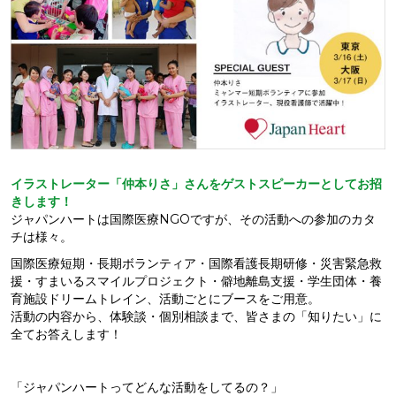
イラストレーター「仲本りさ」さんをゲストスピーカーとしてお招
きします！
ジャパンハートは国際医療NGOですが、その活動への参加のカタ
チは様々。
国際医療短期・長期ボランティア・国際看護長期研修・災害緊急救
援・すまいるスマイルプロジェクト・僻地離島支援・学生団体・養
育施設ドリームトレイン、活動ごとにブースをご用意。
活動の内容から、体験談・個別相談まで、皆さまの「知りたい」に
全てお答えします！
「ジャパンハートってどんな活動をしてるの？」