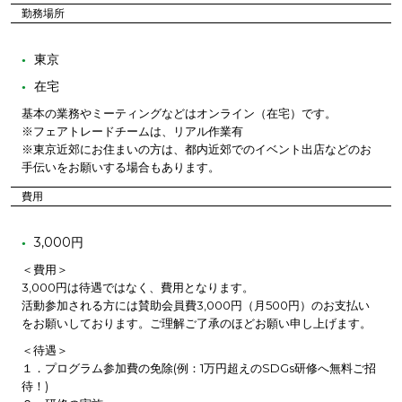
勤務場所
東京
在宅
基本の業務やミーティングなどはオンライン（在宅）です。
※フェアトレードチームは、リアル作業有
※東京近郊にお住まいの方は、都内近郊でのイベント出店などのお
手伝いをお願いする場合もあります。
費用
3,000円
＜費用＞
3,000円は待遇ではなく、費用となります。
活動参加される方には賛助会員費3,000円（月500円）のお支払い
をお願いしております。ご理解ご了承のほどお願い申し上げます。
＜待遇＞
１．プログラム参加費の免除(例：1万円超えのSDGs研修へ無料ご招
待！)