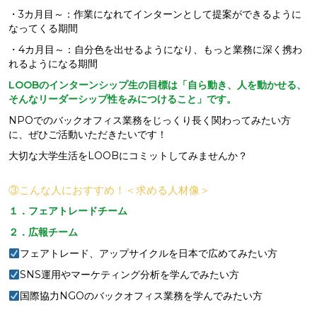
・3カ月目～：作業になれてインターンとして提案ができるように
なってくる期間
・4カ月目～：自分色を出せるようになり、もっと業務に深く携わ
れるようになる期間
LOOBのインターンシップ生の目標は「自ら動き、人を動かせる、
そんなリーダーシップ性をみにつけること」です。
NPOでのバックオフィス業務をじっくり長く関わってみたい方
に、ぜひご活動いただきたいです！
大切な大学生活をLOOBにコミットしてみませんか？
③こんな人におすすめ！＜求める人材像＞
１．フェアトレードチーム
２．広報チーム
フェアトレード、アップサイクルを日本で広めてみたい方
SNS運用やマーケティング分析を学んでみたい方
国際協力NGOのバックオフィス業務を学んでみたい方