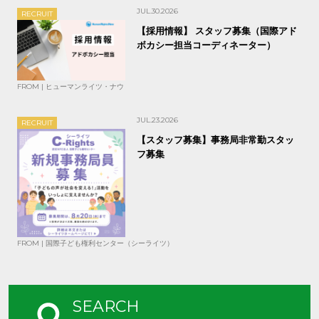
JUL.30.2026
RECRUIT
【採用情報】 スタッフ募集（国際アド
ボカシー担当コーディネーター）
FROM | ヒューマンライツ・ナウ
JUL.23.2026
RECRUIT
【スタッフ募集】事務局非常勤スタッ
フ募集
FROM | 国際子ども権利センター（シーライツ）
SEARCH