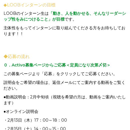
◆LOOBインターンの目標
LOOBのインターン生は
「動き、人を動かせる、そんなリーダーシ
ップ性をみにつけること」が目標
です。
主体性をもってインターンに取り組んでくださる方をお待ちしてお
ります！！
◆応募の流れ
０．Activo募集ページからご応募＜定員になり次第〆切＞
この募集ページより「応募」をクリックしてご応募ください。
説明会をご希望の場合は、返信メールにてご案内する動画をご覧く
ださい。
●動画説明会：2月中旬頃（視聴を希望の方は、動画をご案内いたし
ます）
●オンライン説明会
・2月13日（木）17：00～18：00
・2月15日（土）14：00～15：00