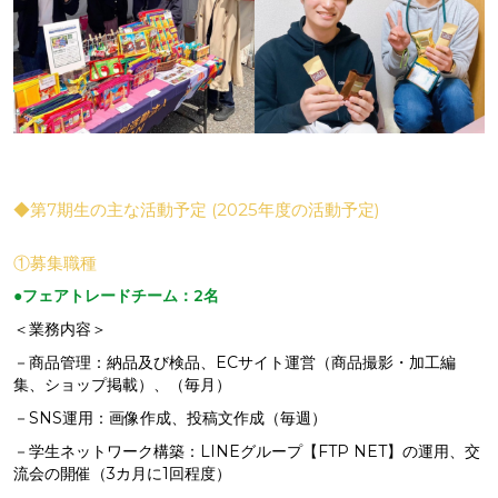
◆第7期生の主な活動予定 (2025年度の活動予定)
①募集職種
●フェアトレードチーム：2名
＜業務内容＞
－商品管理：納品及び検品、ECサイト運営（商品撮影・加工編
集、ショップ掲載）、（毎月）
－SNS運用：画像作成、投稿文作成（毎週）
－学生ネットワーク構築：LINEグループ【FTP NET】の運用、交
流会の開催（3カ月に1回程度）