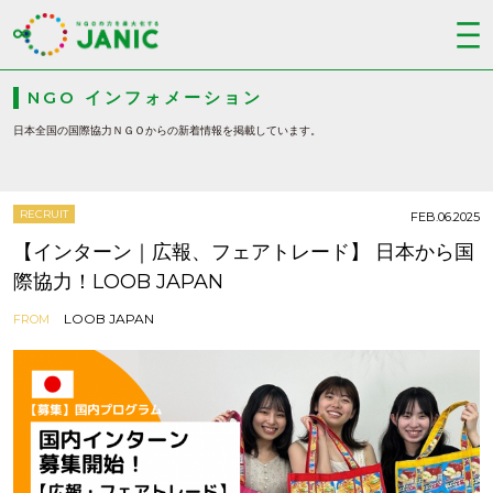
NGO インフォメーション
日本全国の国際協力ＮＧＯからの新着情報を掲載しています。
RECRUIT
FEB.06.2025
【インターン｜広報、フェアトレード】 日本から国
際協力！LOOB JAPAN
LOOB JAPAN
FROM