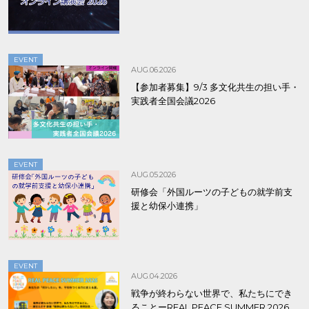
EVENT
AUG.06.2026
【参加者募集】9/3 多文化共生の担い手・
実践者全国会議2026
EVENT
AUG.05.2026
研修会「外国ルーツの子どもの就学前支
援と幼保小連携」
EVENT
AUG.04.2026
戦争が終わらない世界で、私たちにでき
ることーREAL PEACE SUMMER 2026