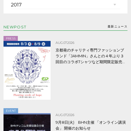
2017
NEWPOST
最新ニュース
PRESS
AUG.07.2026
京都発のチャリティ専門ファッションブ
ランド「JAMMIN」さんとの４年ぶり３
回目のコラボTシャツなど期間限定販売、
8/9まで！
EVENT
AUG.07.2026
9月8日(火) BHN主催 「オンライン講演
会」 開催のお知らせ