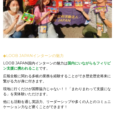
◆LOOB JAPANインターンの魅力
LOOB JAPAN国内インターンの魅力は
国内にいながらもフィリピ
ン支援に携われること
です。
広報全般に関わる多岐の業務を経験することができ歴史歴史将来に
繋がる力が身に付きます。
現地に行くだけが国際協力じゃない！！「まわりまわって支援にな
る」を実体験いただけます。
他にも活動を通し英語力、リーダーシップや多くの人とのコミュニ
ケーション力など磨くことができます！