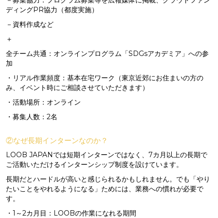
－募集協力：プログラム募集等を広報媒体に掲載、クラウドファン
ディングPR協力（都度実施）
－資料作成など
＋
全チーム共通：オンラインプログラム「SDGsアカデミア」への参
加
・リアル作業頻度：基本在宅ワーク（東京近郊にお住まいの方の
み、イベント時にご相談させていただきます）
・活動場所：オンライン
・募集人数：2名
②なぜ長期インターンなのか？
LOOB JAPANでは短期インターンではなく、7カ月以上の長期で
ご活動いただけるインターンシップ制度を設けています。
長期だとハードルが高いと感じられるかもしれません。でも「やり
たいことをやれるようになる」ためには、業務への慣れが必要で
す。
・1～2カ月目：LOOBの作業になれる期間