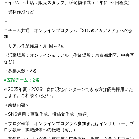
－イベント出店：販売スタッフ、販促物作成（半年に1~2回程度）
－資料作成など
＋
全チーム共通：オンラインプログラム「SDGsアカデミア」への参
加
・リアル作業頻度：月1回～2回
・活動場所：オンライン＆リアル（作業場所：東京都北区、中央区
など）
・募集人数：2名
●広報チーム：2名
※2025年夏・2026年春に現地インターンできる方は優先採用いた
します。ご相談ください。
＜業務内容＞
－SNS運用：画像作成、投稿文作成（毎週）
－ブログ執筆：オンラインプログラム参加またはインタビュー、ブ
ログ執筆、掲載媒体への転載（毎月）