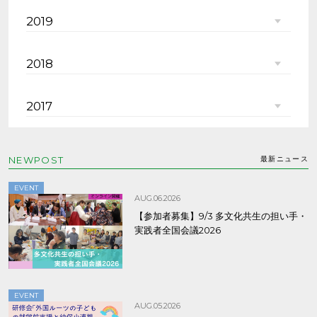
2019
2018
2017
NEWPOST
最新ニュース
EVENT
AUG.06.2026
【参加者募集】9/3 多文化共生の担い手・
実践者全国会議2026
EVENT
AUG.05.2026