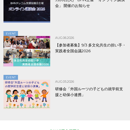
会」 開催のお知らせ
EVENT
AUG.06.2026
【参加者募集】9/3 多文化共生の担い手・
実践者全国会議2026
EVENT
AUG.05.2026
研修会「外国ルーツの子どもの就学前支
援と幼保小連携」