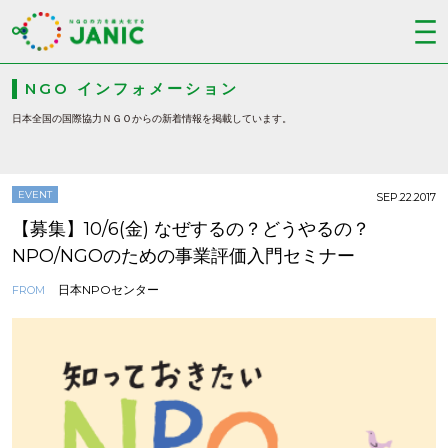
NGO インフォメーション
日本全国の国際協力ＮＧＯからの新着情報を掲載しています。
EVENT
SEP.22.2017
【募集】10/6(金) なぜするの？どうやるの？
NPO/NGOのための事業評価入門セミナー
日本NPOセンター
FROM