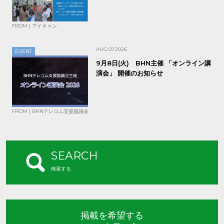
FROM | アイキャン
AUG.07.2026
EVENT
9月8日(火) BHN主催 「オンライン講
演会」 開催のお知らせ
FROM | BHNテレコム支援協議会
SEARCH
検索する
掲載を希望する