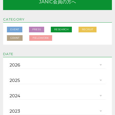
JANIC会員の方へ
CATEGORY
EVENT
PRESS
RESEARCH
RECRUIT
GRANT
FIELDWORK
DATE
2026
2025
2024
2023