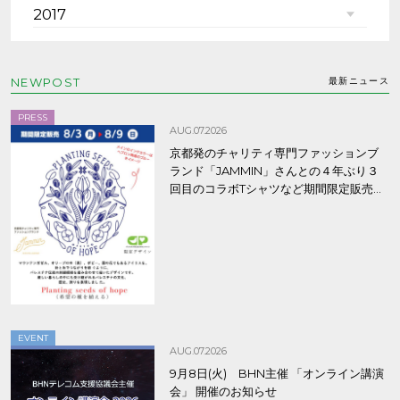
2017
NEWPOST
最新ニュース
PRESS
AUG.07.2026
京都発のチャリティ専門ファッションブ
ランド「JAMMIN」さんとの４年ぶり３
回目のコラボTシャツなど期間限定販売、
8/9まで！
EVENT
AUG.07.2026
9月8日(火) BHN主催 「オンライン講演
会」 開催のお知らせ