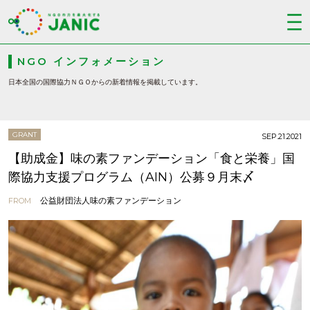
NGO インフォメーション
日本全国の国際協力ＮＧＯからの新着情報を掲載しています。
GRANT
SEP.21.2021
【助成金】味の素ファンデーション「食と栄養」国
際協力支援プログラム（AIN）公募９月末〆
公益財団法人味の素ファンデーション
FROM