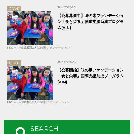
JUN.30.2026
GRANT
【公募募集中】味の素ファンデーショ
ン「食と栄養」国際支援助成プログラ
ム(AIN)
FROM | 公益財団法人味の素ファンデーション
JUN.04.2026
GRANT
【公募開始】味の素ファンデーション
「食と栄養」国際支援助成プログラム
(AIN)
FROM | 公益財団法人味の素ファンデーション
SEARCH