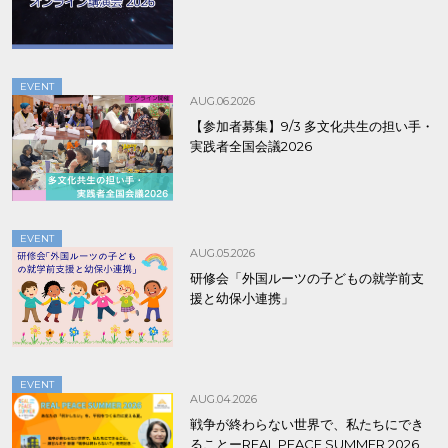
EVENT
AUG.06.2026
【参加者募集】9/3 多文化共生の担い手・
実践者全国会議2026
EVENT
AUG.05.2026
研修会「外国ルーツの子どもの就学前支
援と幼保小連携」
EVENT
AUG.04.2026
戦争が終わらない世界で、私たちにでき
ることーREAL PEACE SUMMER 2026