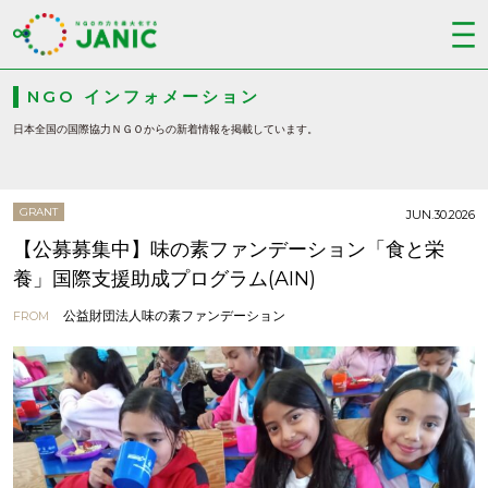
NGO インフォメーション
日本全国の国際協力ＮＧＯからの新着情報を掲載しています。
GRANT
JUN.30.2026
【公募募集中】味の素ファンデーション「食と栄
養」国際支援助成プログラム(AIN)
公益財団法人味の素ファンデーション
FROM