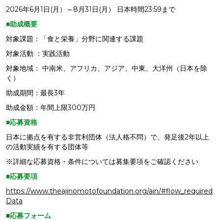
2026年6月1日(月）～8月31日(月） 日本時間23:59まで
■助成概要
対象課題：「食と栄養」分野に関連する課題
対象活動 ：実践活動
対象地域： 中南米、アフリカ、アジア、中東、大洋州（日本を除
く）
助成期間：最長3年
助成金額：年間上限300万円
■応募資格
日本に拠点を有する非営利団体（法人格不問）で、発足後2年以上
の活動実績を有する団体等
※詳細な応募資格・条件については募集要項をご確認ください
■応募要項
https://www.theajinomotofoundation.org/ain/#flow_required
Data
■
応募フォーム