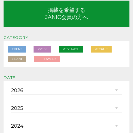
掲載を希望する
JANIC会員の方へ
CATEGORY
EVENT
PRESS
RESEARCH
RECRUIT
GRANT
FIELDWORK
DATE
2026
2025
2024