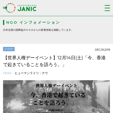
NGO インフォメーション
日本全国の国際協力ＮＧＯからの新着情報を掲載しています。
EVENT
DEC.05.2019
【世界人権デーイベント】12月14日(土)「今、香港
で起きていることを語ろう。」
ヒューマンライツ・ナウ
FROM