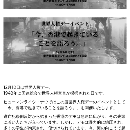
12月10日は世界人権デー。
1948年に国連総会で世界人権宣言が採択された日です。
ヒューマンライツ・ナウではこの度世界人権デーのイベントとして
「今、香港で起きていることを語ろう。」を開催いたします。
逃亡犯条例反対から始まった香港のデモは急速に広がり、その先頭
に若い人たちが立っています。しかし、デモは暴力的に鎮圧され、
多くの学生が拘束され、傷つけられています。今、海の向こうで起