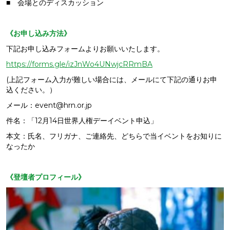
■ 会場とのディスカッション
《お申し込み方法》
下記お申し込みフォームよりお願いいたします。
https://forms.gle/izJnWo4UNwjcRRmBA
(上記フォーム入力が難しい場合には、メールにて下記の通りお申
込ください。）
メール：event@hrn.or.jp
件名：「12月14日世界人権デーイベント申込」
本文：氏名、フリガナ、ご連絡先、どちらで当イベントをお知りに
なったか
《登壇者プロフィール》