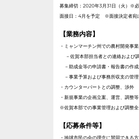
募集締切：2020年3月31日（火）※
面接日：4月を予定 ※面接決定者宛
【業務内容】
・ミャンマーチン州での農村開発事業
－佐賀本部担当者との連絡および
－助成金等の申請書・報告書の作成
－事業予算および事務所収支の管理
・カウンターパートとの調整、渉外
・新規事業の企画立案、運営、調整等
※佐賀本部での事業管理および調整全
【応募条件等】
・地球市民の会の理念に賛同できる方