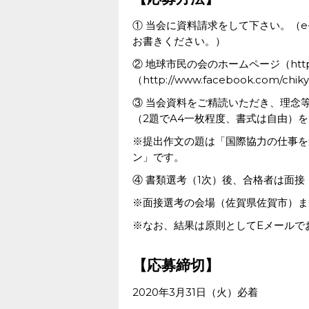
① 当会に資料請求をして下さい。（e
お書きください。）
② 地球市民の会のホームページ（http://
（http://www.facebook.com
③ 当会資料をご精読いただき、理念
（2題でA4一枚程度、書式は自由）
※提出作文の題は「国際協力の仕事を
ン」です。
④ 書類選考（1次）後、合格者は面
※面接選考の会場（佐賀県佐賀市）ま
※なお、結果は原則としてEメールで
【応募締切】
2020年3月31日（火）必着