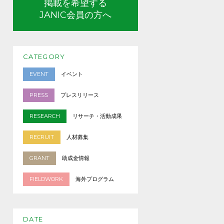
掲載を希望する
JANIC会員の方へ
CATEGORY
EVENT
イベント
PRESS
プレスリリース
RESEARCH
リサーチ・活動成果
RECRUIT
人材募集
GRANT
助成金情報
FIELDWORK
海外プログラム
DATE