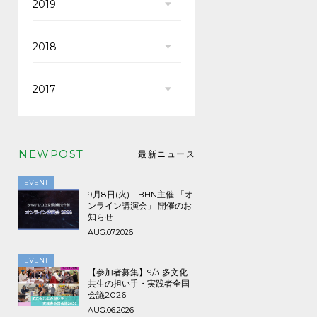
2019
2018
2017
NEWPOST
最新ニュース
EVENT
9月8日(火) BHN主催 「オ
ンライン講演会」 開催のお
知らせ
AUG.07.2026
EVENT
【参加者募集】9/3 多文化
共生の担い手・実践者全国
会議2026
AUG.06.2026