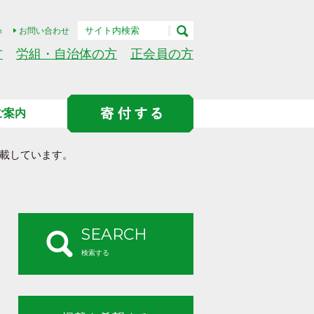
h
お問い合わせ
方
労組・自治体の方
正会員の方
ご案内
載しています。
SEARCH
検索する