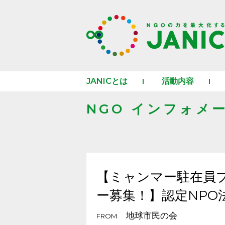
JANICとは
活動内容
NGO インフォメ
【ミャンマー駐在員
ー募集！】認定NPO
地球市民の会
FROM