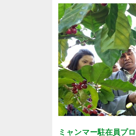
ミャンマー駐在員プ