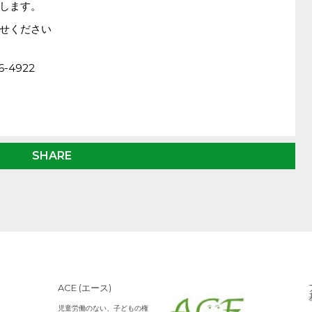
します。
せください
6-4922
SHARE
ACE (エース)
児童労働のない、子どもの権