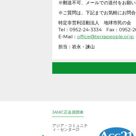
※郵送不可、メールでの送付をお願い
※ご質問は、下記までお気軽にお問合
特定非営利活動法人 地球市民の会
Tel：0952-24-3334 Fax：0952-2
E-Mail：
office@terrapeople.or.jp
担当：岩永・諫山
JANIC正会員団体
アジア・コミュニテ
ィ・センター21