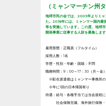
（ミャンマーチン州タ
地球市民の会では、2003年よりミ
た。
2018年には、ミャンマー国内
等を実施しています。
この度、地球市
開発事業に従事する人財を募集します
雇用形態：正職員（フルタイム）
採用人数：1名
学歴・性別・年齢・国籍：不問
職務時間：9：00～17：30（月～
※駐在派遣後はミャンマー事務所の
※年に1回の日本帰国有り
待遇：給与・各種手当ては当会規程に
社会保険完備、海外旅行保険・ビ