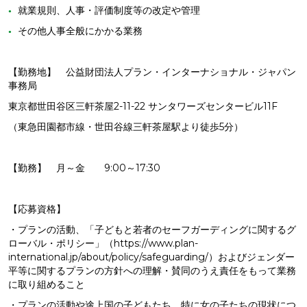
就業規則、人事・評価制度等の改定や管理
その他人事全般にかかる業務
【勤務地】 公益財団法人プラン・インターナショナル・ジャパン
事務局
東京都世田谷区三軒茶屋2-11-22 サンタワーズセンタービル11F
（東急田園都市線・世田谷線三軒茶屋駅より徒歩5分）
【勤務】 月～金 9:00～17:30
【応募資格】
・プランの活動、「子どもと若者のセーフガーディングに関するグ
ローバル・ポリシー」（https://www.plan-
international.jp/about/policy/safeguarding/）およびジェンダー
平等に関するプランの方針への理解・賛同のうえ責任をもって業務
に取り組めること
・プランの活動や途上国の子どもたち、特に女の子たちの現状につ