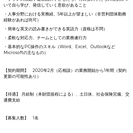
いて自ら学び、発信していく意欲があること
・人事分野における実務経。5年以上が望ましい（非営利団体勤務
経験があれば尚可）
・簡単な英文の読み書きができる英語力（資格は不問）
・柔軟な対応力、チームとしての業務遂行力
・基本的なPC操作のスキル（Word、Excel、Outlookなど
Microsoftの主なもの）
【契約期間】 2020年2月（応相談）の業務開始から1年間（契約
更新の可能性あり）
【待遇】 月給制（本財団規程による）、土日休、社会保険完備、交
通費支給
【募集人数】 1名