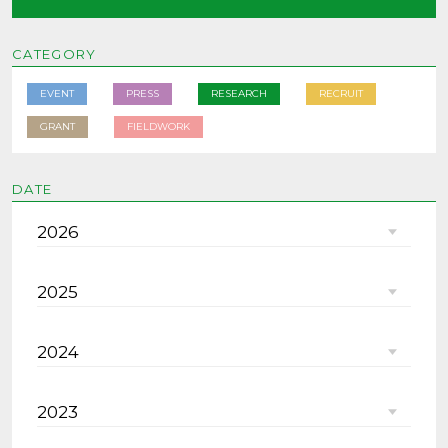
CATEGORY
EVENT
PRESS
RESEARCH
RECRUIT
GRANT
FIELDWORK
DATE
2026
2025
2024
2023