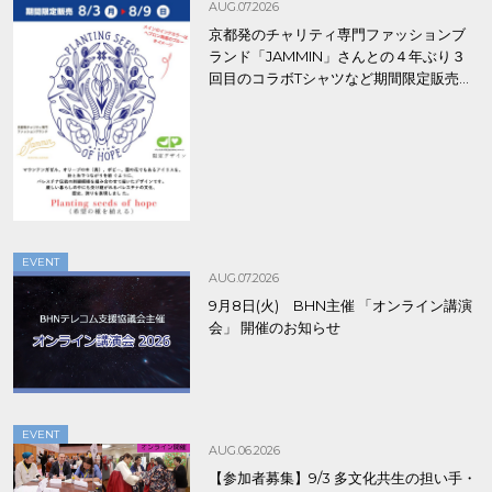
AUG.07.2026
京都発のチャリティ専門ファッションブ
ランド「JAMMIN」さんとの４年ぶり３
回目のコラボTシャツなど期間限定販売、
8/9まで！
EVENT
AUG.07.2026
9月8日(火) BHN主催 「オンライン講演
会」 開催のお知らせ
EVENT
AUG.06.2026
【参加者募集】9/3 多文化共生の担い手・