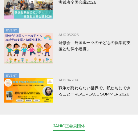
実践者全国会議2026
EVENT
AUG.05.2026
研修会「外国ルーツの子どもの就学前支
援と幼保小連携」
EVENT
AUG.04.2026
戦争が終わらない世界で、私たちにでき
ることーREAL PEACE SUMMER 2026
JANIC正会員団体