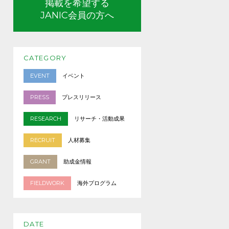
掲載を希望する
JANIC会員の方へ
CATEGORY
EVENT
イベント
PRESS
プレスリリース
RESEARCH
リサーチ・活動成果
RECRUIT
人材募集
GRANT
助成金情報
FIELDWORK
海外プログラム
DATE