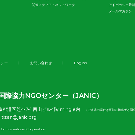
関連メディア・ネットワーク
アドボカシー最
メールマガジン
リシー
お問い合わせ
English
 国際協力NGOセンター（JANIC）
東京都港区芝4-7-1 西山ビル4階 mingle内
（ご来訪の場合は事前に担当者と面
itizen@janic.org
for International Cooperation