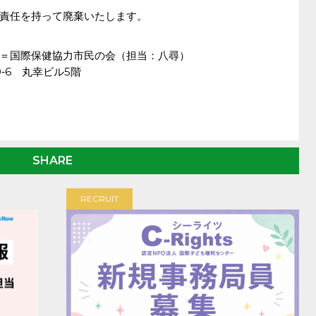
責任を持って廃棄いたします。
＝国際保健協力市民の会（担当：八尋）
0‐6 丸幸ビル5階
SHARE
RECRUIT