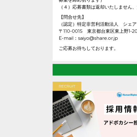
（４）応募書類は返却いたしません、
【問合せ先】
（認定）特定非営利活動法人 シェア
〒110-0015 東京都台東区東上野1‐2
E-mail：saiyo@share.or.jp
ご応募お待ちしております。
RECRUIT