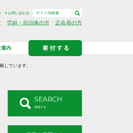
h
お問い合わせ
方
労組・自治体の方
正会員の方
ご案内
載しています。
SEARCH
検索する