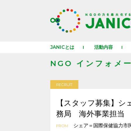
JANICとは
活動内容
NGO インフォメ
RECRUIT
【スタッフ募集】シ
務局 海外事業担当
シェア＝国際保健協力市
FROM