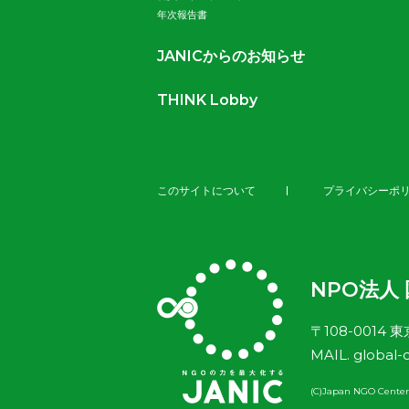
年次報告書
JANICからのお知らせ
THINK Lobby
このサイトについて
プライバシーポ
NPO法人
〒108-0014 
MAIL.
global-c
(C)Japan NGO Center 