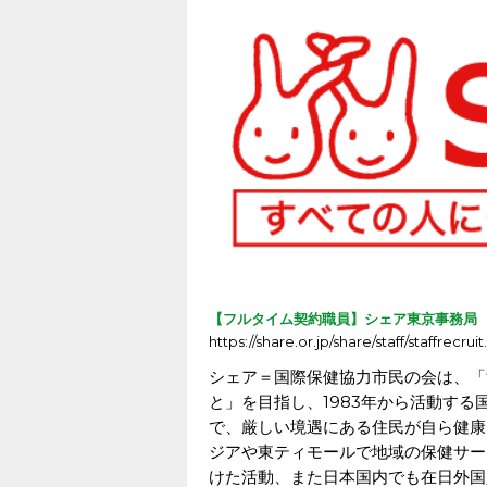
【フルタイム契約職員】シェア東京事務局
https://share.or.jp/share/staff/staffrecruit
シェア＝国際保健協力市民の会は、「
と」を目指し、1983年から活動す
で、厳しい境遇にある住民が自ら健康
ジアや東ティモールで地域の保健サー
けた活動、また日本国内でも在日外国