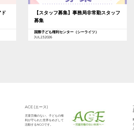
アド
【スタッフ募集】事務局非常勤スタッフ
募集
国際子ども権利センター（シーライツ）
JUL.23.2026
ACE (エース)
児童労働のない、子どもの権
利が守られた世界をめざして
活動するNGOです。