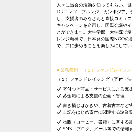
人々に当会の活動を知ってもらい、世
DRコンゴ、ブルンジ、カンボジア、
し、支援者のみなさんと直接コミュニ
キャンペーンを企画し、国際会議やイ
とができます。大学学部、大学院で培
レンジ精神で、日本発の国際NGOの
で、共に歩めることを楽しみにしてい
■ 業務種別／（１）ファンドレイジン
（１）ファンドレイジング（寄付・法
寄付つき商品・サービスによる支
募金箱による支援の企画・管理
書き損じはがきや、古着古本など
上記をはじめ寄付に関連する諸業
物販（コーヒー、書籍）に関する
SNS、ブログ、メール等での情報