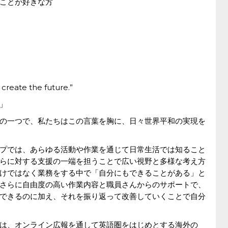
ことが好きな方
create the future.”
」
の一つで、私たちはこの言葉を胸に、日々世界平和の実現を
プでは、あらゆる活動や作業を通じて日常生活では知ること
らに対する支援の一端を担うことで広い視野と多様な考え方
けではなく業務をする中で「自分にもできることがある」と
さらに自由度の高い作業内容と職員さんからのサポートで、
できるのに加え、それを振り返って改善していくことで自分
は、オンライン広報を通して英語圏をはじめとする海外の