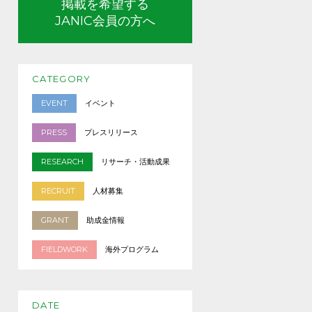
掲載を希望する
JANIC会員の方へ
CATEGORY
EVENT
イベント
PRESS
プレスリリース
RESEARCH
リサーチ・活動成果
RECRUIT
人材募集
GRANT
助成金情報
FIELDWORK
海外プログラム
DATE