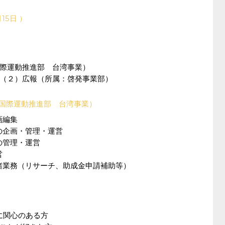
15日 ）
際運動推進部 台湾事業）
（２）広報（所属：啓発事業部）
：国際運動推進部 台湾事業）
画編集
の企画・管理・運営
の管理・運営
営
諸業務（リサーチ、助成金申請補助等）
に関心のある方