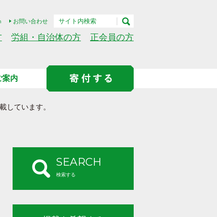
h
お問い合わせ
方
労組・自治体の方
正会員の方
ご案内
載しています。
SEARCH
検索する