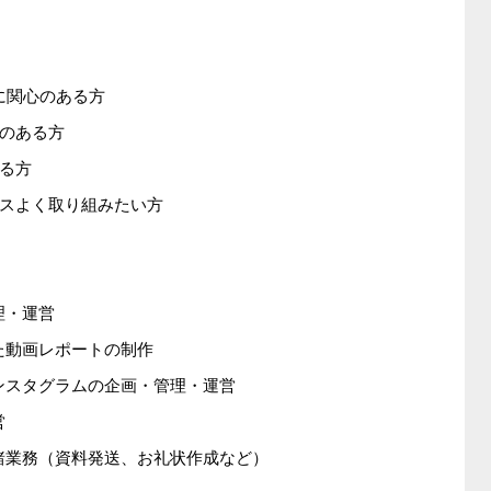
に関心のある方
のある方
る方
スよく取り組みたい方
理・運営
た動画レポートの制作
ンスタグラムの企画・管理・運営
営
諸業務（資料発送、お礼状作成など）