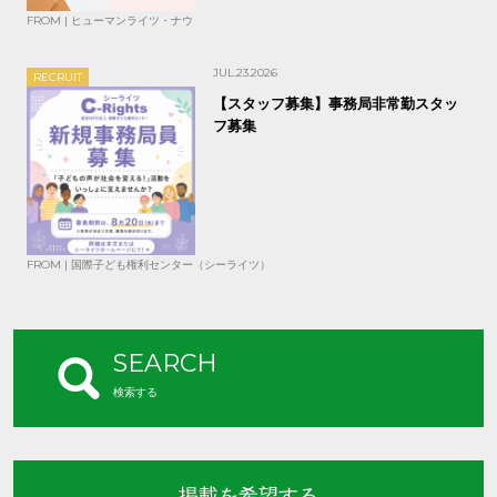
FROM | ヒューマンライツ・ナウ
JUL.23.2026
RECRUIT
【スタッフ募集】事務局非常勤スタッ
フ募集
FROM | 国際子ども権利センター（シーライツ）
SEARCH
検索する
掲載を希望する