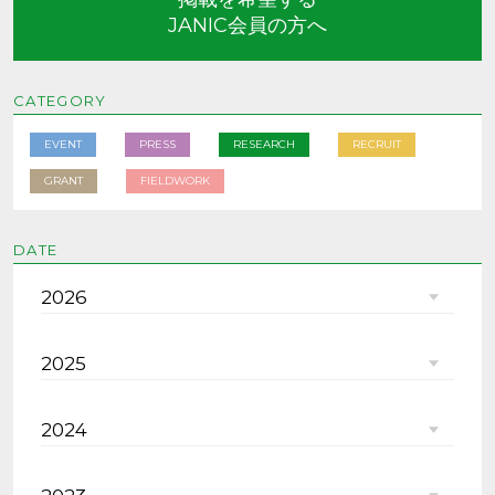
JANIC会員の方へ
CATEGORY
EVENT
PRESS
RESEARCH
RECRUIT
GRANT
FIELDWORK
DATE
2026
2025
2024