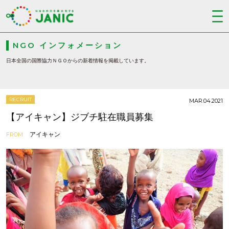
NGO インフォメーション
日本全国の国際協力ＮＧＯからの新着情報を掲載しています。
RECRUIT
MAR.04.2021
【アイキャン】ジブチ駐在職員募集
アイキャン
FROM