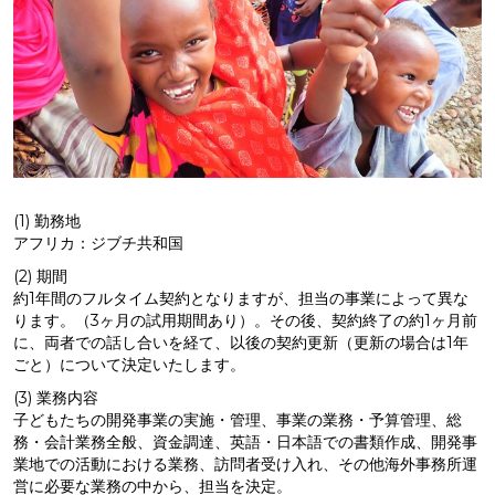
(1) 勤務地
アフリカ：ジブチ共和国
(2) 期間
約1年間のフルタイム契約となりますが、担当の事業によって異な
ります。（3ヶ月の試用期間あり）。その後、契約終了の約1ヶ月前
に、両者での話し合いを経て、以後の契約更新（更新の場合は1年
ごと）について決定いたします。
(3) 業務内容
子どもたちの開発事業の実施・管理、事業の業務・予算管理、総
務・会計業務全般、資金調達、英語・日本語での書類作成、開発事
業地での活動における業務、訪問者受け入れ、その他海外事務所運
営に必要な業務の中から、担当を決定。