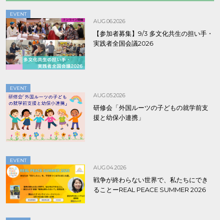
EVENT
AUG.06.2026
【参加者募集】9/3 多文化共生の担い手・
実践者全国会議2026
EVENT
AUG.05.2026
研修会「外国ルーツの子どもの就学前支
援と幼保小連携」
EVENT
AUG.04.2026
戦争が終わらない世界で、私たちにでき
ることーREAL PEACE SUMMER 2026