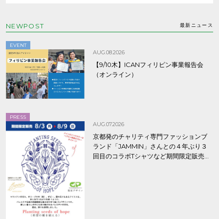
NEWPOST
最新ニュース
EVENT
AUG.08.2026
【9/10木】ICANフィリピン事業報告会
（オンライン）
PRESS
AUG.07.2026
京都発のチャリティ専門ファッションブ
ランド「JAMMIN」さんとの４年ぶり３
回目のコラボTシャツなど期間限定販売、
8/9まで！