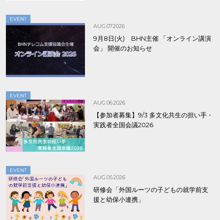
EVENT
AUG.07.2026
9月8日(火) BHN主催 「オンライン講演
会」 開催のお知らせ
EVENT
AUG.06.2026
【参加者募集】9/3 多文化共生の担い手・
実践者全国会議2026
EVENT
AUG.05.2026
研修会「外国ルーツの子どもの就学前支
援と幼保小連携」