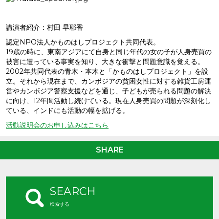
講演者紹介：村田 早耶香
認定NPO法人かものはしプロジェクト共同代表。
19歳の時に、東南アジアにて自身と同じ年代の女の子が人身売買の
被害に遭っている事実を知り、大きな衝撃と問題意識を覚える。
2002年共同代表の青木・本木と「かものはしプロジェクト」を設
立。それから現在まで、カンボジアの貧困女性に対する雑貨工房運
営やカンボジア警察支援などを通じ、子どもが売られる問題の解決
に向け、12年間活動し続けている。現在人身売買の問題が深刻化し
ている、インドにも活動の幅を拡げる。
活動説明会のお申し込みはこちら
SHARE
SEARCH
検索する