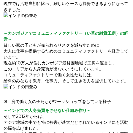
現在では活動当初に比べ、難しいケースも摘発できるようになって
きました。
～カンボジアでコミュニティファクトリー（い草の雑貨工房）の経
営～
貧しい家の子どもが売られるリスクを減らすために
大人に仕事を提供するためのコミュニティファクトリーを経営して
います。
現在約10万人が住むカンボジア最貧困地域で工房を運営し、
このエリアから人身売買が出ないようにしています。
コミュニティファクトリーで働く女性たちには、
給料のみならず教育、仕事力、そして生きる力を提供しています。
※工房で働く女の子たちがワークショップをしている様子
～インドでの人身売買をさせない仕組み作り～
そして2012年からは、
アジア地域の中でも特に被害が甚大だとされているインドにも活動
の幅を広げました。