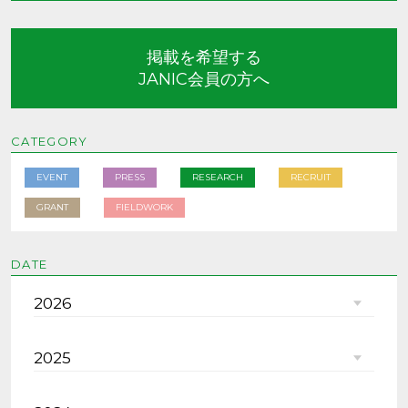
掲載を希望する
JANIC会員の方へ
CATEGORY
EVENT
PRESS
RESEARCH
RECRUIT
GRANT
FIELDWORK
DATE
2026
2025