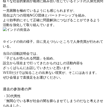
様々な社会的要因が複雑に絡み合い生じているインドの人身売買問
題。
一見困難を極めているようにも感じられますが、
現在は六つの現地NGO団体とパートナーシップを組み、
より効率的にそして正確に問題解決につなげることができるよう
活動を強化して取り組んでいます。
※インドの街の様子。目に見えづらいところで人身売買が行われて
いる。
当日の活動説明会では、
「子どもが売られる問題」を始め、
設立から現在まで行ってきたかものはしの活動内容を
ざっくばらんにお話していきたいと思います。
WEBだけでは知ることの出来ない現実が、そこにはあります。
ぜひ会場まで直接足をお運びください。
過去の参加者の声
・30代男性
「無関心でいる事が社会の闇を膨らませてしまうのだなと考えさせ
られました。