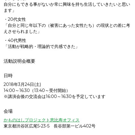
自分にもできる事がないか常に興味を持ち生活していきたいと思い
ます」
・20代女性
「自分と同じ年以下の（被害にあった女性たち）の現状との差に考
えさせられました」
・40代男性
「活動が戦略的・理論的で共感できた」
活動説明会概要
日時
2018年3月24日(土)
14:00～16:30（13:40～受付開始）
※講演会後の交流会は16:00～16:30を予定しています
会場
かものはしプロジェクト恵比寿オフィス
東京都渋谷区広尾5-23-5 長谷部第一ビル402号