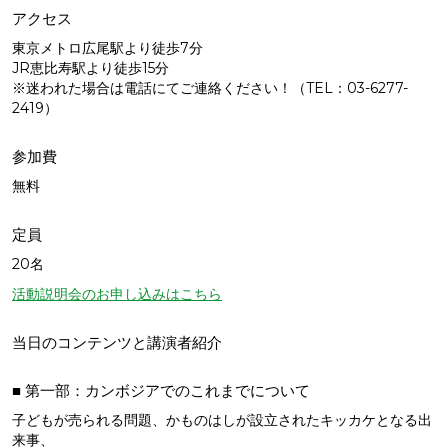
アクセス
東京メトロ広尾駅より徒歩7分
JR恵比寿駅より徒歩15分
※迷われた場合は電話にてご連絡ください！（TEL：03-6277-
2419）
参加費
無料
定員
20名
活動説明会のお申し込みはこちら
当日のコンテンツと講演者紹介
■ 第一部：カンボジアでのこれまでについて
子どもが売られる問題、かものはしが設立されたキッカケとなる出
来事、