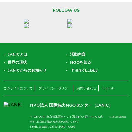
FOLLOW US
JANICとは
活動内容
世界の現状
NGOを知る
JANICからのお知らせ
THINK Lobby
このサイトについて
プライバシーポリシー
お問い合わせ
English
NPO法人 国際協力NGOセンター（JANIC）
〒108-0014 東京都港区芝4-7-1 西山ビル4階 mingle内
（ご来訪の場合は
事前に担当者と面会のお約束をお願いします）
MAIL.
global-citizen@janic.org