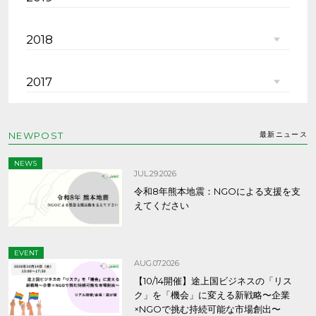
2018
2017
NEWPOST
最新ニュース
NEWS
JUL.29.2026
令和8年熊本地震：NGOによる支援を支
えてください
EVENT
AUG.07.2026
【10/14開催】途上国ビジネスの「リス
ク」を「機会」に変える新戦略〜企業
×NGOで挑む持続可能な市場創出〜