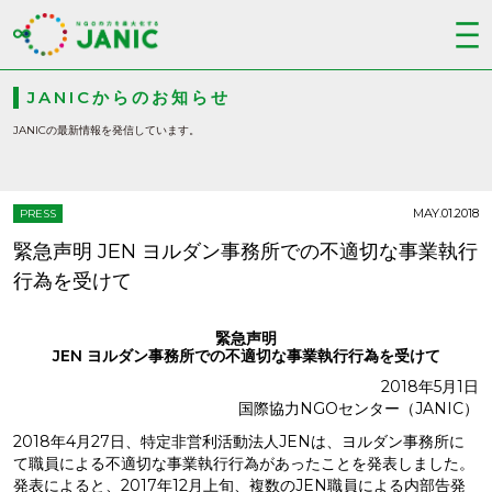
JANICからのお知らせ
JANICの最新情報を発信しています。
MAY.01.2018
PRESS
緊急声明 JEN ヨルダン事務所での不適切な事業執行
行為を受けて
緊急声明
JEN ヨルダン事務所での不適切な事業執行行為を受けて
2018年5月1日
国際協力NGOセンター（JANIC）
2018年4月27日、特定非営利活動法人JENは、ヨルダン事務所に
て職員による不適切な事業執行行為があったことを発表しました。
発表によると、2017年12月上旬、複数のJEN職員による内部告発