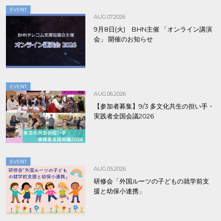
EVENT
AUG.07.2026
9月8日(火) BHN主催 「オンライン講演
会」 開催のお知らせ
EVENT
AUG.06.2026
【参加者募集】9/3 多文化共生の担い手・
実践者全国会議2026
EVENT
AUG.05.2026
研修会「外国ルーツの子どもの就学前支
援と幼保小連携」