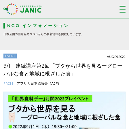
NGO インフォメーション
日本全国の国際協力ＮＧＯからの新着情報を掲載しています。
EVENT
AUG.09.2022
9/1 連続講座第2回「ブタから世界を見るーグロー
バルな食と地域に根ざした食」
アフリカ日本協議会（AJF）
FROM