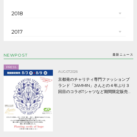
2018
2017
NEWPOST
最新ニュース
PRESS
AUG.07.2026
京都発のチャリティ専門ファッションブ
ランド「JAMMIN」さんとの４年ぶり３
回目のコラボTシャツなど期間限定販売、
8/9まで！