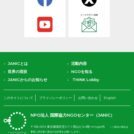
JANICとは
活動内容
世界の現状
NGOを知る
JANICからのお知らせ
THINK Lobby
このサイトについて
プライバシーポリシー
お問い合わせ
English
NPO法人 国際協力NGOセンター（JANIC）
〒108-0014 東京都港区芝4-7-1 西山ビル4階 mingle内
（ご来訪の場合は
事前に担当者と面会のお約束をお願いします）