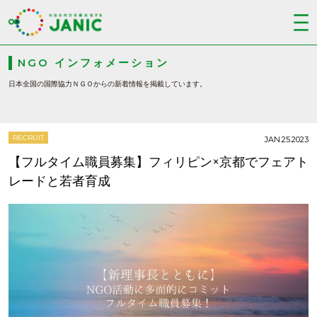
NGO インフォメーション
日本全国の国際協力ＮＧＯからの新着情報を掲載しています。
RECRUIT
JAN.25.2023
【フルタイム職員募集】フィリピン×京都でフェアト
レードと若者育成