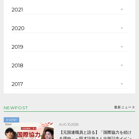
2021
2020
2019
2018
2017
NEWPOST
最新ニュース
EVENT
AUG.10.2026
【元国連職員と語る】「国際協力を続け
る理由」～田才諒哉さん出版記念イベン