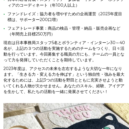
ィアのコーディネート（年100人以上）
ファンドレイズ：協力者を増やすための企画運営（2023年度目
標は、サポーター200口増）
フェアトレード事業：商品の検品・管理・納品・販売企画など
（年間売上目標250万円）
現在は日本事務局スタッフ5名とボランティア・インターン30～40
名が、上記の３つの活動を実施するためのチームをつくり、日々活
動を行っています。今回募集する職員の方にも、チームの一員とな
って力を発揮していただくことを期待しています。
2023年度は、アクセスの未来を左右するような大切な一年になり
ます。「生きる力・変える力を伸ばす」という独自性・強みを最大
化するためには、上記3つの活動を野田とともに充実させようと動
いてくれる人物が欠かせません。あなたのスキル、経験、アイデア
を生かして、私たちの活動を一緒に発展させてください！