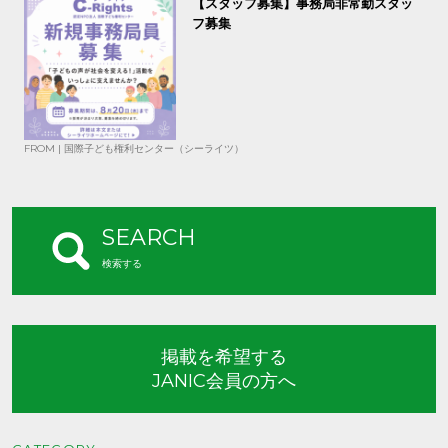
【スタッフ募集】事務局非常勤スタッ
フ募集
FROM | 国際子ども権利センター（シーライツ）
SEARCH
検索する
掲載を希望する
JANIC会員の方へ