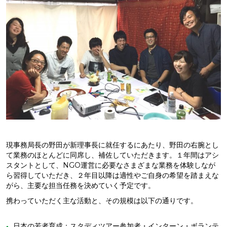
現事務局長の野田が新理事長に就任するにあたり、野田の右腕とし
て業務のほとんどに同席し、補佐していただきます。１年間はアシ
スタントとして、NGO運営に必要なさまざまな業務を体験しなが
ら習得していただき、２年目以降は適性やご自身の希望を踏まえな
がら、主要な担当任務を決めていく予定です。
携わっていただく主な活動と、その規模は以下の通りです。
日本の若者育成：スタディツアー参加者・インターン・ボランテ