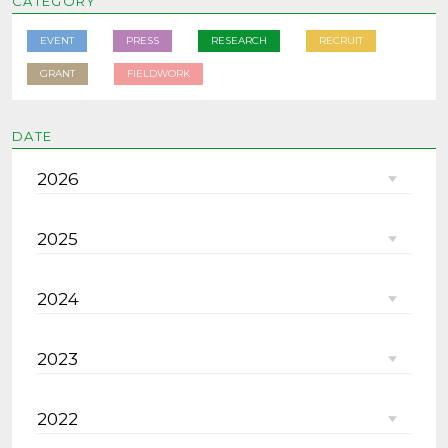
CATEGORY
EVENT
PRESS
RESEARCH
RECRUIT
GRANT
FIELDWORK
DATE
2026
2025
2024
2023
2022