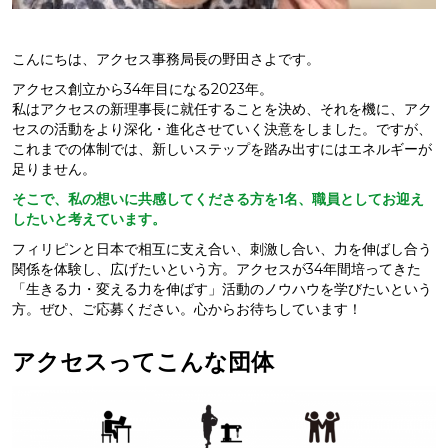
こんにちは、アクセス事務局長の野田さよです。
アクセス創立から34年目になる2023年。
私はアクセスの新理事長に就任することを決め、それを機に、アク
セスの活動をより深化・進化させていく決意をしました。ですが、
これまでの体制では、新しいステップを踏み出すにはエネルギーが
足りません。
そこで、私の想いに共感してくださる方を1名、職員としてお迎え
したいと考えています。
フィリピンと日本で相互に支え合い、刺激し合い、力を伸ばし合う
関係を体験し、広げたいという方。アクセスが34年間培ってきた
「生きる力・変える力を伸ばす」活動のノウハウを学びたいという
方。ぜひ、ご応募ください。心からお待ちしています！
アクセスってこんな団体