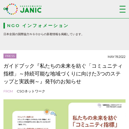
NGO インフォメーション
日本全国の国際協力ＮＧＯからの新着情報を掲載しています。
PRESS
MAY.19.2022
ガイドブック『私たちの未来を紡ぐ「コミュニティ
指標」～持続可能な地域づくりに向けた3つのステ
ップと実践例～』発刊のお知らせ
CSOネットワーク
FROM