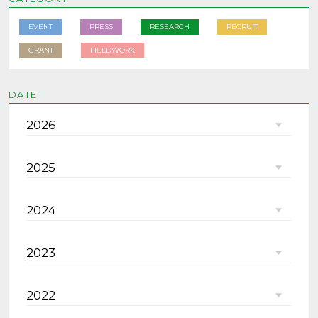
EVENT
PRESS
RESEARCH
RECRUIT
GRANT
FIELDWORK
DATE
2026
2025
2024
2023
2022