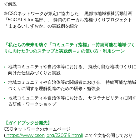
て解説
③CSOネットワークが策定に協力した、 黒部市地域福祉活動計画
「5GOALS for 黒部」、 静岡のローカル指標づくりプロジェクト
「まぁるいしずおか」の実践例を紹介
『私たちの未来を紡ぐ「コミュニティ指標」～持続可能な地域づく
りに向けた3つのステップと実践例～』の使い方・利用シーン
地域コミュニティや自治体等における、 持続可能な地域づくりに
向けた仕組みづくりと実践
地域コミュニティや自治体等の関係者における、 持続可能な地域
づくりに関する理解促進のための研修・勉強会
地域コミュニティや自治体等における、 サステナビリティに関す
る研修・ワークショップ
【ガイドブック公開先】
CSOネットワークのホームページ
(
https://www.csonj.org/220519.html)
にて全文を公開しており