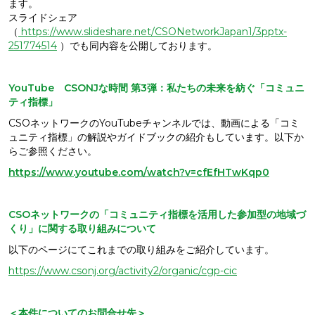
ます。
スライドシェア
（
https://www.slideshare.net/CSONetworkJapan1/3pptx-
251774514
）でも同内容を公開しております。
YouTube CSONJな時間 第3弾：私たちの未来を紡ぐ「コミュニ
ティ指標」
CSOネットワークのYouTubeチャンネルでは、動画による「コミ
ュニティ指標」の解説やガイドブックの紹介もしています。以下か
らご参照ください。
https://www.youtube.com/watch?v=cfEfHTwKqp0
CSOネットワークの「コミュニティ指標を活用した参加型の地域づ
くり」に関する取り組みについて
以下のページにてこれまでの取り組みをご紹介しています。
https://www.csonj.org/activity2/organic/cgp-cic
＜本件についてのお問合せ先＞