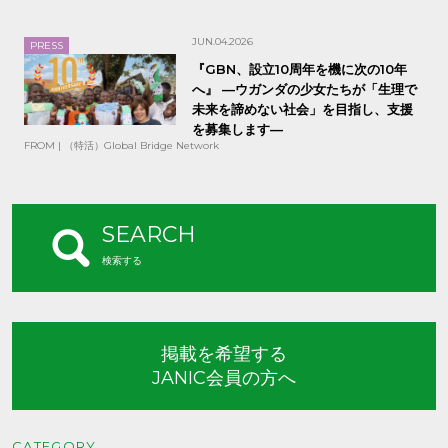
JUN.04.2026
PRESS
『GBN、設立10周年を機に次の10年
へ』 —ウガンダの少女たちが「生理で
未来を諦めない社会」を目指し、支援
を募集します—
FROM | （特活）Global Bridge Network
SEARCH
検索する
掲載を希望する
JANIC会員の方へ
CATEGORY