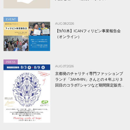
EVENT
AUG.08.2026
【9/10木】ICANフィリピン事業報告会
（オンライン）
PRESS
AUG.07.2026
京都発のチャリティ専門ファッションブ
ランド「JAMMIN」さんとの４年ぶり３
回目のコラボTシャツなど期間限定販売、
8/9まで！