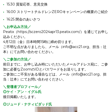
15:30 質疑応答、意見交換
16:00 ストリートチルドレンZEROキャンペーンの概要のご紹介
16:25 閉会のあいさつ
＼お申込み方法／
Peatix（https://sczero2024apr13.peatix.com/）を通じてお申し
込みください。
4月12日（金）日本時間15時に締め切ります。
ご不明な点がありましたら、メール（info@acc21.org、担当：辻
本）にてお問い合わせください。
＼ご参加の方法／
前日までに、お申し込み時にいただいたメールアドレス宛に、ご参
加に必要なZoomのIDとパスワードをお送りします。
ご参加にご不安がある場合などは、メール（info@acc21.org、担
当：辻本）にてお問い合わせください。
＼登壇者プロフィール／
◎ケイ・アン・イグル氏
後日掲載いたします。
◎ジュード・ナティビダッド氏