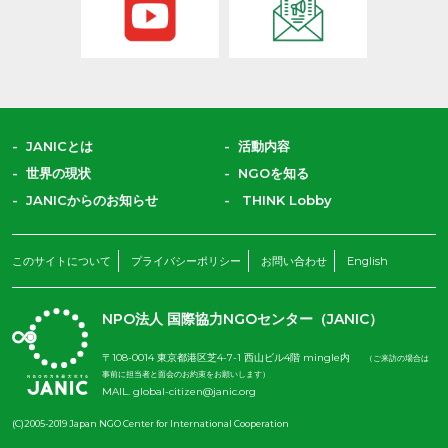
JANICとは
活動内容
世界の現状
NGOを知る
JANICからのお知らせ
THINK Lobby
このサイトについて
プライバシーポリシー
お問い合わせ
English
NPO法人 国際協力NGOセンター（JANIC）
〒108-0014 東京都港区芝4-7-1 西山ビル4階 mingle内
（ご来訪の場合は
事前に担当者と面会のお約束をお願いします）
MAIL.
global-citizen@janic.org
(C)2005-2019 Japan NGO Center for International Cooperation