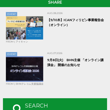
SHARE
AUG.08.2026
EVENT
【9/10木】ICANフィリピン事業報告会
（オンライン）
FROM | アイキャン
AUG.07.2026
EVENT
9月8日(火) BHN主催 「オンライン講
演会」 開催のお知らせ
FROM | BHNテレコム支援協議会
SEARCH