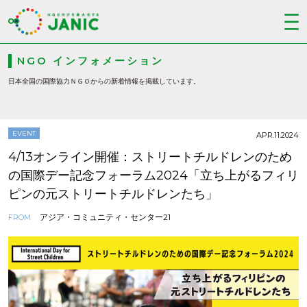
NGO インフォメーション
日本全国の国際協力ＮＧＯからの新着情報を掲載しています。
EVENT
APR.11.2024
4/13オンライン開催：ストリートチルドレンのため
の国際デー記念フォーラム2024「立ち上がるフィリ
ピンの元ストリートチルドレンたち」
アジア・コミュニティ・センター21
FROM