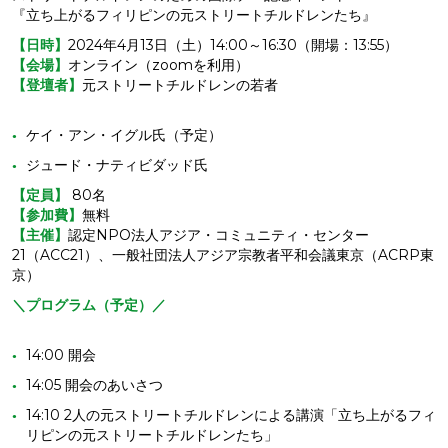
『立ち上がるフィリピンの元ストリートチルドレンたち』
【日時】
2024年4月13日（土）14:00～16:30（開場：13:55）
【会場】
オンライン（zoomを利用）
【登壇者】
元ストリートチルドレンの若者
ケイ・アン・イグル氏（予定）
ジュード・ナティビダッド氏
【定員】
80名
【参加費】
無料
【主催】
認定NPO法人アジア・コミュニティ・センター
21（ACC21）、一般社団法人アジア宗教者平和会議東京（ACRP東
京）
＼プログラム（予定）／
14:00 開会
14:05 開会のあいさつ
14:10 2人の元ストリートチルドレンによる講演「立ち上がるフィ
リピンの元ストリートチルドレンたち」