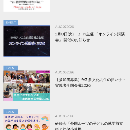
EVENT
AUG.07.2026
9月8日(火) BHN主催 「オンライン講演
会」 開催のお知らせ
EVENT
AUG.06.2026
【参加者募集】9/3 多文化共生の担い手・
実践者全国会議2026
EVENT
AUG.05.2026
研修会「外国ルーツの子どもの就学前支
援と幼保小連携」