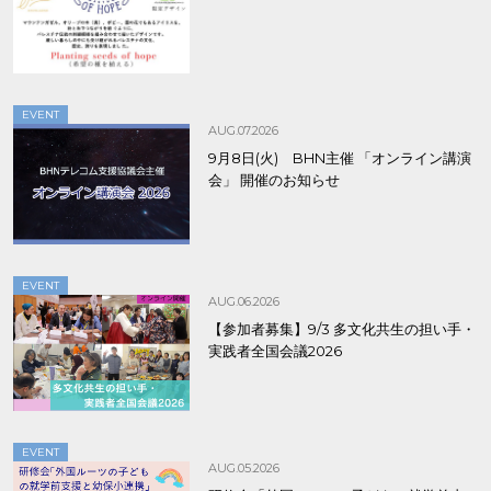
EVENT
AUG.07.2026
9月8日(火) BHN主催 「オンライン講演
会」 開催のお知らせ
EVENT
AUG.06.2026
【参加者募集】9/3 多文化共生の担い手・
実践者全国会議2026
EVENT
AUG.05.2026