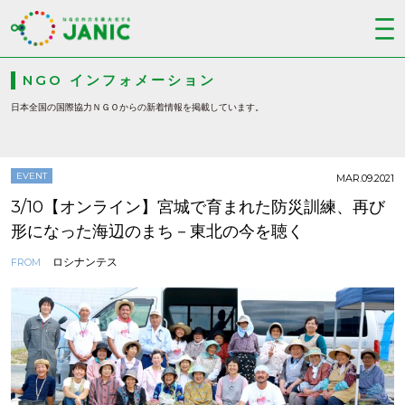
NGO インフォメーション
日本全国の国際協力ＮＧＯからの新着情報を掲載しています。
EVENT
MAR.09.2021
3/10【オンライン】宮城で育まれた防災訓練、再び
形になった海辺のまち－東北の今を聴く
ロシナンテス
FROM