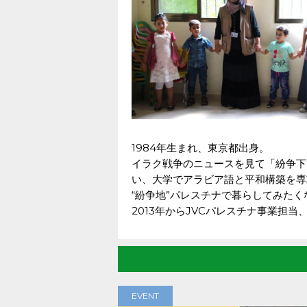
1984年生まれ、東京都出身。
イラク戦争のニュースを見て「紛争下
い、大学でアラビア語と平和構築を専
“紛争地”パレスチナで暮らしてみた
2013年からJVCパレスチナ事業担当
EVENT