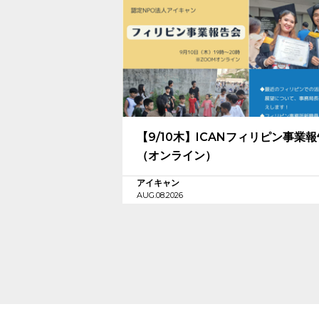
【9/10木】ICANフィリピン事業
（オンライン）
アイキャン
AUG.08.2026