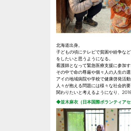
北海道出身。
子どもの頃にテレビで貧困や紛争など
をしたいと思うようになる。
看護師となって緊急医療支援に参加す
その中で命の尊厳や個々人の人生の選
アイの地域病院や学校で健康啓発活動
人々が抱える問題には様々な社会的要
関わりたいと考えるようになり、201
◆並木麻衣（日本国際ボランティアセ