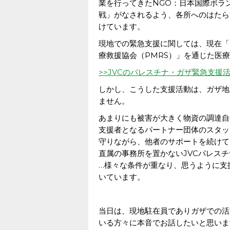
業を行ってきたNGO：日本国際ボラ
戦」がなされるよう、各所へのはたら
けています。
現地での緊急支援に関しては、現在「
療救援協会（PMRS）」を通じた医
>>JVCのパレスチナ・ガザ緊急支援
しかし、こうした支援活動は、ガザ地
ません。
あまりにも被害が大きく物資の調達自
支援者となるパートナー団体のスタッ
守りながら、他者のサポートを続けて
直属の事務所を置かないJVCパレス
…様々な条件が重なり、思うように支
いています。
当日は、現地駐在員でありガザでの活
いる方々に本音でお話したいと思いま