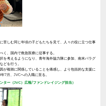
に苦しむ同じ年頃の子どもたちを見て、人々の役に立つ仕事
べく、国内で救急医療に従事する。
択を考えるようになり、青年海外協力隊に参加、南米パラグ
などを行う。
因が複雑に関係していることを痛感し、より包括的な支援に
8年7月、JVCへの入職に至る。
ンター（JVC）広報/ファンドレイジング担当）