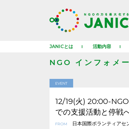
JANICとは
活動内容
NGO インフォメ
EVENT
12/19(火) 20:
での支援活動と停戦
日本国際ボランティアセン
FROM