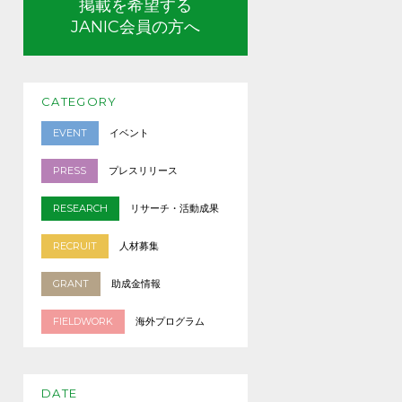
掲載を希望する
JANIC会員の方へ
CATEGORY
EVENT
イベント
PRESS
プレスリリース
RESEARCH
リサーチ・活動成果
RECRUIT
人材募集
GRANT
助成金情報
FIELDWORK
海外プログラム
DATE