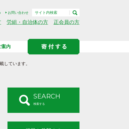
h
お問い合わせ
方
労組・自治体の方
正会員の方
ご案内
載しています。
SEARCH
検索する