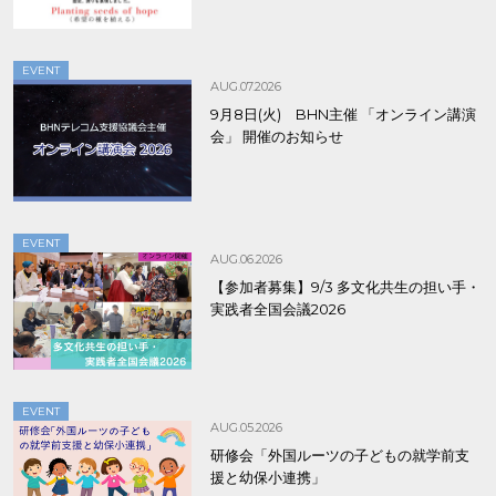
EVENT
AUG.07.2026
9月8日(火) BHN主催 「オンライン講演
会」 開催のお知らせ
EVENT
AUG.06.2026
【参加者募集】9/3 多文化共生の担い手・
実践者全国会議2026
EVENT
AUG.05.2026
研修会「外国ルーツの子どもの就学前支
援と幼保小連携」