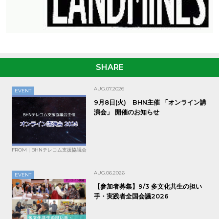
SHARE
AUG.07.2026
EVENT
9月8日(火) BHN主催 「オンライン講
演会」 開催のお知らせ
FROM | BHNテレコム支援協議会
AUG.06.2026
EVENT
【参加者募集】9/3 多文化共生の担い
手・実践者全国会議2026