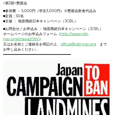
<第3部>懇親会
■参加費 ： 5,000円（学生3,000円）※懇親会飲食代込み
■定員：50名
■主催 ： 地雷廃絶日本キャンペーン（JCBL）
■お問合せ／お申込み ： 地雷廃絶日本キャンペーン（JCBL）
ホームページのお申込みフォーム（
http://www.jcbl-
ngo.org/otawa20th/
）
又はお名前とご連絡先を明記の上、
office@jcbl-ngo.org
まで
お申し込みください。
━━━━━━━━━━━━━━━━━━━━━━━━━━━━━━━━━