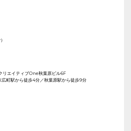
で）
-4 クリエイティブOne秋葉原ビル6F
末広町駅から徒歩4分／秋葉原駅から徒歩9分