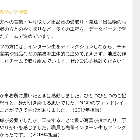
務所の雰囲気
方への営業・やり取り／出品物の受取り・発送／出品物の写
者の方とのやり取りなど、多くの工程を、データベースで管
たチームで進めています。
フの方には、インターン生をディレクションしながら、チャ
営業や出品などの業務を主体的に進めて頂きます。地道な作
したチームで取り組んでいます。ぜひご応募検討ください！
が事務所に届いたときは感動しました。ひとつひとつのご協
思うと、身が引き締まる思いでした。NGOのファンドレイ
ことができて学びがありました。（2017年担当）
慮が必要でしたが、工夫することで良い写真が撮れたり、丁
やりがいを感じました。職員も先輩インターン生もフランク
ったです。（2018年担当）