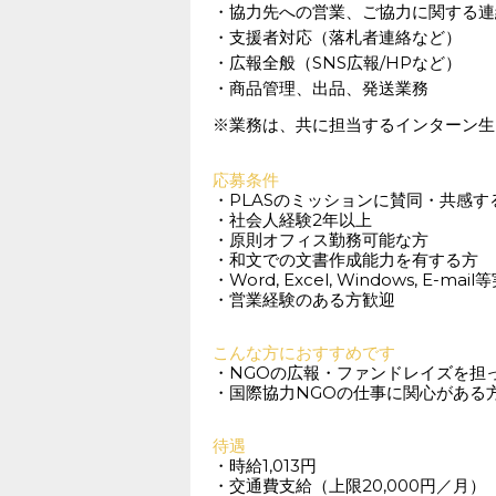
・協力先への営業、ご協力に関する連
・支援者対応（落札者連絡など）
・広報全般（SNS広報/HPなど）
・商品管理、出品、発送業務
※業務は、共に担当するインターン生
応募条件
・PLASのミッションに賛同・共感す
・社会人経験2年以上
・原則オフィス勤務可能な方
・和文での文書作成能力を有する方
・Word, Excel, Windows, E
・営業経験のある方歓迎
こんな方におすすめです
・NGOの広報・ファンドレイズを担
・国際協力NGOの仕事に関心がある
待遇
・時給1,013円
・交通費支給（上限20,000円／月）