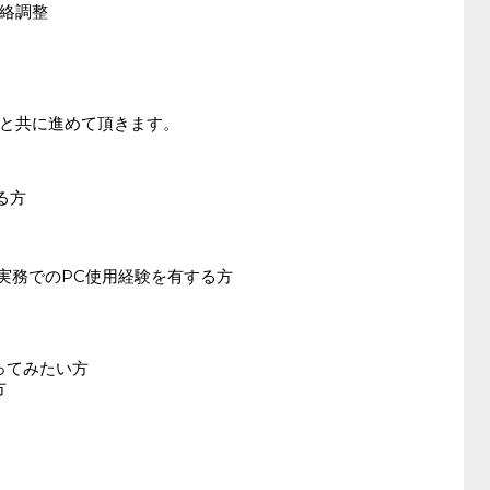
絡調整
と共に進めて頂きます。
る方
-mail等実務でのPC使用経験を有する方
ってみたい方
方