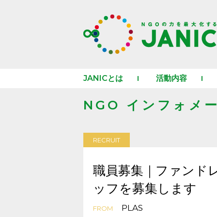
JANICとは
活動内容
NGO インフォメ
RECRUIT
職員募集｜ファンド
ッフを募集します
PLAS
FROM