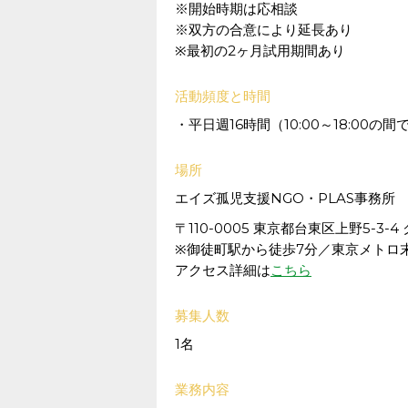
※開始時期は応相談
※双方の合意により延長あり
※最初の2ヶ月試用期間あり
活動頻度と時間
・平日週16時間（10:00～18:00の間
場所
エイズ孤児支援NGO・PLAS事務所
〒110-0005 東京都台東区上野5-3
※御徒町駅から徒歩7分／東京メトロ
アクセス詳細は
こちら
募集人数
1名
業務内容