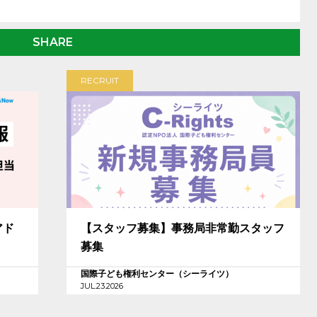
SHARE
RECRUIT
アド
【スタッフ募集】事務局非常勤スタッフ
募集
国際子ども権利センター（シーライツ）
JUL.23.2026