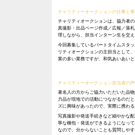
チャリティーオークションの仕事と事
チャリティオークションは、協力者の
真撮影・出品ページ作成／広報／落札
理しながら、担当インターン生を交え
今回募集しているパートタイムスタッ
リティオークションの主担当として、
業の多い業務ですが、和気あいあいと
チャリティーオークション担当者の声
著名人の方からご協力いただいた品物
力品が現地での活動につながるのだと
ズに興味があったので、実際に携わる
写真撮影や発送手続きなど細やかな配
寧な梱包・発送ができるようになって
なので、分からないことも質問しやすか