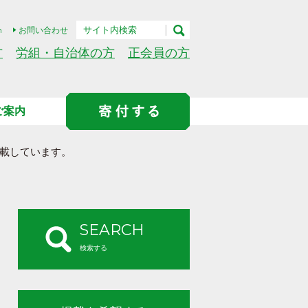
h
お問い合わせ
方
労組・自治体の方
正会員の方
ご案内
載しています。
SEARCH
検索する