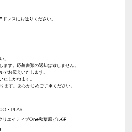
ルアドレスにお送りください。
い。
します。応募書類の返却は致しません。
ルでお伝えいたします。
いたしかねます。
ります。あらかじめご了承ください。
O・PLAS
-4 クリエイティブOne秋葉原ビル6F
g