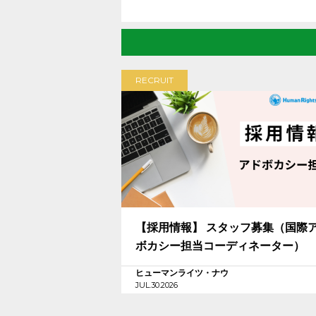
RECRUIT
【採用情報】 スタッフ募集（国際
ボカシー担当コーディネーター）
ヒューマンライツ・ナウ
JUL.30.2026