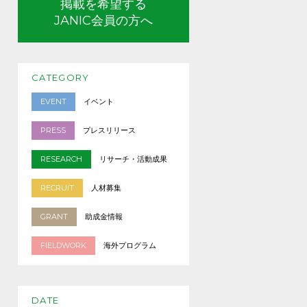
掲載を希望する
JANIC会員の方へ
CATEGORY
EVENT
イベント
PRESS
プレスリリース
RESEARCH
リサーチ・活動成果
RECRUIT
人材募集
GRANT
助成金情報
FIELDWORK
海外プログラム
DATE