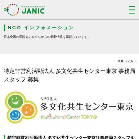
NGO インフォメーション
日本全国の国際協力ＮＧＯからの新着情報を掲載しています。
JUL.17.2025
特定非営利活動法人 多文化共生センター東京 事務局
スタッフ 募集
特定非営利活動法人 多文化共生センター東京は事務局スタッフを