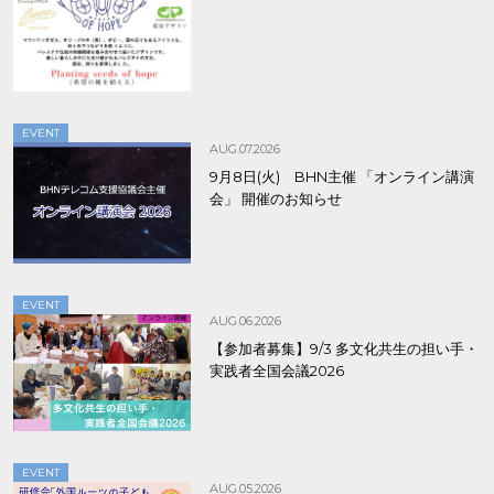
EVENT
AUG.07.2026
9月8日(火) BHN主催 「オンライン講演
会」 開催のお知らせ
EVENT
AUG.06.2026
【参加者募集】9/3 多文化共生の担い手・
実践者全国会議2026
EVENT
AUG.05.2026