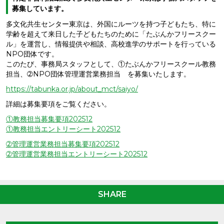
募集しています。
多文化共生センター東京は、外国にルーツを持つ子どもたち、特に
学齢を超えて来日した子どもたちのために「たぶんかフリースクー
ル」を運営し、情報提供や相談、高校進学のサポートを行っている
NPO団体です。
このたび、事務局スタッフとして、①たぶんかフリースクール教務
担当、➁NPO団体管理運営業務担当 を募集いたします。
https://tabunka.or.jp/about_mct/saiyo/
詳細は募集要項をご覧ください。
①教務担当募集要項202512
①教務担当エントリーシート202512
➁管理運営業務担当募集要項202512
➁管理運営業務担当エントリーシート202512
SHARE