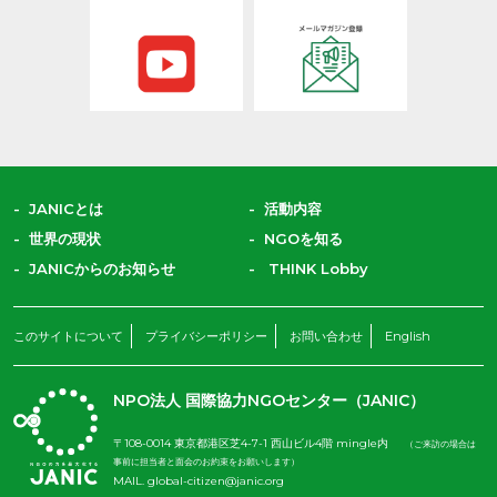
JANICとは
活動内容
世界の現状
NGOを知る
JANICからのお知らせ
THINK Lobby
このサイトについて
プライバシーポリシー
お問い合わせ
English
NPO法人 国際協力NGOセンター（JANIC）
〒108-0014 東京都港区芝4-7-1 西山ビル4階 mingle内
（ご来訪の場合は
事前に担当者と面会のお約束をお願いします）
MAIL.
global-citizen@janic.org