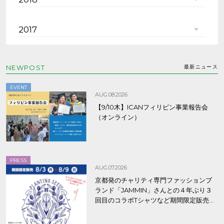
2017
NEWPOST
最新ニュース
EVENT
AUG.08.2026
【9/10木】ICANフィリピン事業報告会
（オンライン）
PRESS
AUG.07.2026
京都発のチャリティ専門ファッションブ
ランド「JAMMIN」さんとの４年ぶり３
回目のコラボTシャツなど期間限定販売、
8/9まで！